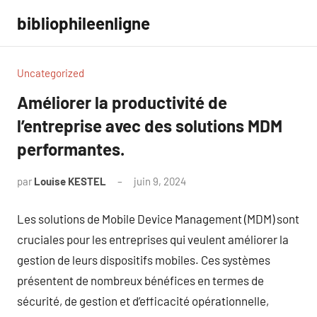
Aller
bibliophileenligne
au
contenu
Uncategorized
Améliorer la productivité de
l’entreprise avec des solutions MDM
performantes.
par
Louise KESTEL
juin 9, 2024
Aucun
commentaire
Les solutions de Mobile Device Management (MDM) sont
cruciales pour les entreprises qui veulent améliorer la
gestion de leurs dispositifs mobiles. Ces systèmes
présentent de nombreux bénéfices en termes de
sécurité, de gestion et d’efficacité opérationnelle,