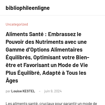
Aller
bibliophileenligne
au
contenu
Uncategorized
Aliments Santé : Embrassez le
Pouvoir des Nutriments avec une
Gamme d’Options Alimentaires
Équilibrés, Optimisant votre Bien-
être et Favorisant un Mode de Vie
Plus Équilibré, Adapté à Tous les
Âges
par
Louise KESTEL
juin 9, 2024
Aucun
commentaire
Les aliments santé, cruciaux pour garantir un mode de