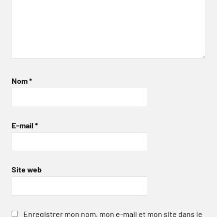
Nom
*
E-mail
*
Site web
Enregistrer mon nom, mon e-mail et mon site dans le