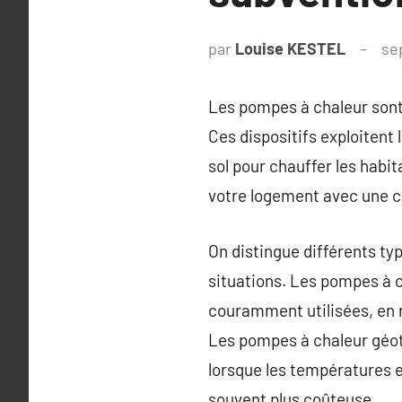
par
Louise KESTEL
se
Les pompes à chaleur sont
Ces dispositifs exploitent 
sol pour chauffer les habi
votre logement avec une c
On distingue différents t
situations. Les pompes à c
couramment utilisées, en r
Les pompes à chaleur géot
lorsque les températures e
souvent plus coûteuse.