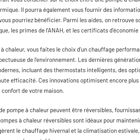
mique. Il pourra également vous fournir des informatio
vous pourriez bénéficier. Parmi les aides, on retrouve s
que, les primes de l’ANAH, et les certificats d’économie 
 chaleur, vous faites le choix d’un chauffage performa
spectueuse de l’environnement. Les dernières générati
dernes, incluant des thermostats intelligents, des opti
ute efficacité. Ces innovations optimisent encore plu
 confort de votre maison.
de pompe à chaleur peuvent être réversibles, fournissa
 pompes à chaleur réversibles sont idéaux pour mainten
 gèrent le chauffage hivernal et la climatisation estivale