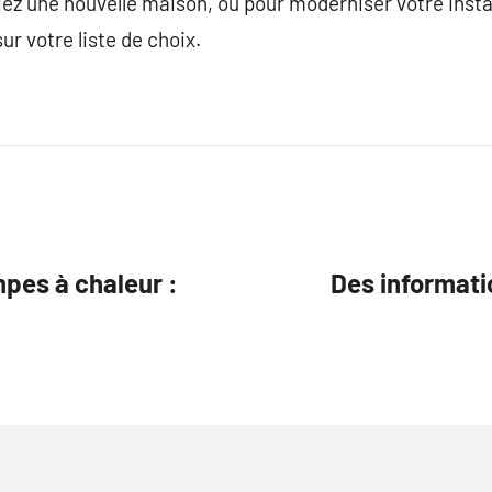
ez une nouvelle maison, ou pour moderniser votre instal
ur votre liste de choix.
mpes à chaleur :
Des informati