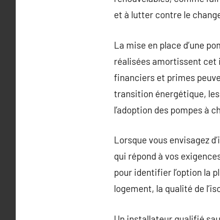
et à lutter contre le chan
La mise en place d’une po
réalisées amortissent cet 
financiers et primes peuve
transition énergétique, les
l’adoption des pompes à ch
Lorsque vous envisagez d’in
qui répond à vos exigences 
pour identifier l’option l
logement, la qualité de l’i
Un installateur qualifié sa