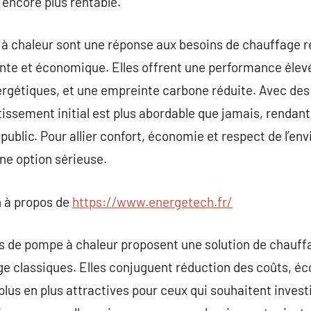
encore plus rentable.
 à chaleur sont une réponse aux besoins de chauffage 
nte et économique. Elles offrent une performance élev
ergétiques, et une empreinte carbone réduite. Avec des
stissement initial est plus abordable que jamais, rendan
public. Pour allier confort, économie et respect de l’en
e option sérieuse.
 à propos de
https://www.energetech.fr/
es de pompe à chaleur proposent une solution de chauf
ge classiques. Elles conjuguent réduction des coûts, éc
plus en plus attractives pour ceux qui souhaitent invest