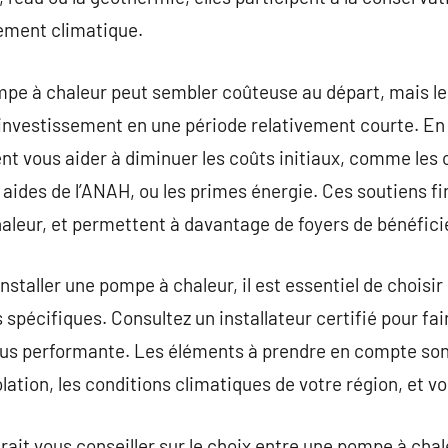
gement climatique.
mpe à chaleur peut sembler coûteuse au départ, mais l
investissement en une période relativement courte. En 
nt vous aider à diminuer les coûts initiaux, comme les c
 aides de l’ANAH, ou les primes énergie. Ces soutiens fi
aleur, et permettent à davantage de foyers de bénéfici
staller une pompe à chaleur, il est essentiel de choisir
spécifiques. Consultez un installateur certifié pour fai
a plus performante. Les éléments à prendre en compte son
solation, les conditions climatiques de votre région, et 
urait vous conseiller sur le choix entre une pompe à chale