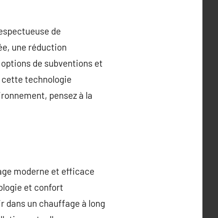
respectueuse de
ée, une réduction
 options de subventions et
t cette technologie
vironnement, pensez à la
fage moderne et efficace
ologie et confort
ir dans un chauffage à long