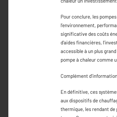
chaleur un investissement 
Pour conclure, les pompes
l’environnement, performa
significative des coûts én
d’aides financières, l’inve
accessible à un plus grand 
pompe à chaleur comme un
Complément d’information
En définitive, ces systèm
aux dispositifs de chauffa
thermique, les rendant de 