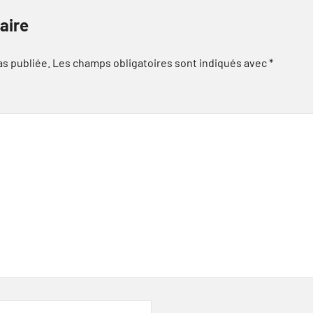
aire
as publiée.
Les champs obligatoires sont indiqués avec
*