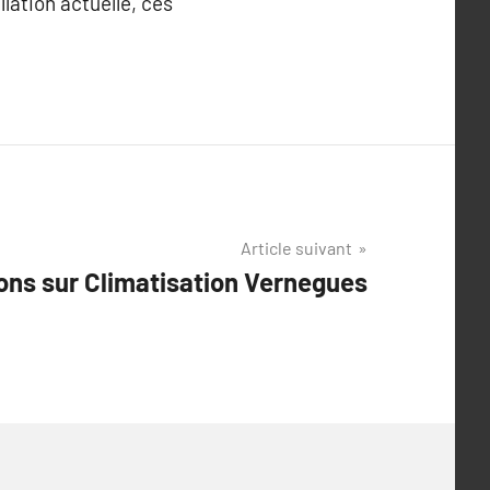
lation actuelle, ces
Article suivant
ons sur Climatisation Vernegues