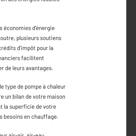
es économies d’énergie
outre, plusieurs soutiens
rédits d’impôt pour la
nanciers facilitent
er de leurs avantages.
 le type de pompe à chaleur
re un bilan de votre maison
t la superficie de votre
vos besoins en chauffage.
ur air-air, air-eau,