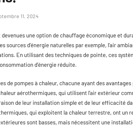
ptembre 11, 2024
Aucun
commentaire
 devenues une option de chauffage économique et durab
les sources d’énergie naturelles par exemple, l’air ambian
tations. En utilisant des techniques de pointe, ces sys
onsommation d’énergie réduite.
ypes de pompes à chaleur, chacune ayant des avantages 
haleur aérothermiques, qui utilisent l’air extérieur co
aison de leur installation simple et de leur efficacité 
hermiques, qui exploitent la chaleur terrestre, ont u
xtérieures sont basses, mais nécessitent une installat