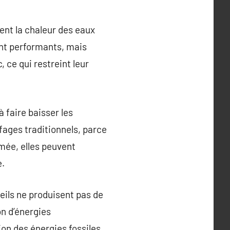
ent la chaleur des eaux
nt performants, mais
 ce qui restreint leur
 faire baisser les
ages traditionnels, parce
mée, elles peuvent
e.
eils ne produisent pas de
on d’énergies
ion des énergies fossiles