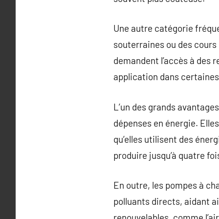
Une autre catégorie fréque
souterraines ou des cour
demandent l’accès à des re
application dans certaines 
L’un des grands avantages 
dépenses en énergie. Elle
qu’elles utilisent des éne
produire jusqu’à quatre fois
En outre, les pompes à ch
polluants directs, aidant a
renouvelables, comme l’air,