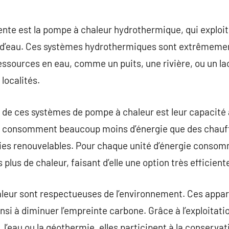
nte est la pompe à chaleur hydrothermique, qui exploit
s d’eau. Ces systèmes hydrothermiques sont extrêmeme
ssources en eau, comme un puits, une rivière, ou un lac,
localités.
de ces systèmes de pompe à chaleur est leur capacité à
s consomment beaucoup moins d’énergie que des chauff
rgies renouvelables. Pour chaque unité d’énergie consom
 plus de chaleur, faisant d’elle une option très efficient
aleur sont respectueuses de l’environnement. Ces appar
insi à diminuer l’empreinte carbone. Grâce à l’exploitati
 l’eau ou la géothermie, elles participent à la conservat