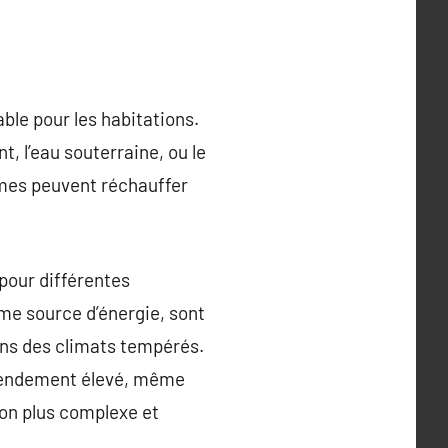
le pour les habitations.
t, l’eau souterraine, ou le
tèmes peuvent réchauffer
pour différentes
mme source d’énergie, sont
dans des climats tempérés.
n rendement élevé, même
ion plus complexe et