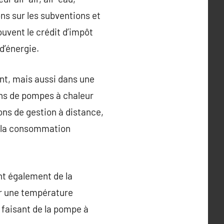
ns sur les subventions et
ouvent le crédit d’impôt
d’énergie.
nt, mais aussi dans une
ons de pompes à chaleur
ons de gestion à distance,
s la consommation
nt également de la
ir une température
, faisant de la pompe à