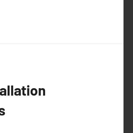
allation
s