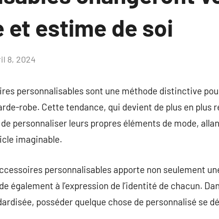
 et estime de soi
il 8, 2024
Aucun
commentaire
res personnalisables sont une méthode distinctive po
garde-robe. Cette tendance, qui devient de plus en plus 
s de personnaliser leurs propres éléments de mode, allan
icle imaginable.
ccessoires personnalisables apporte non seulement une
aide également à l’expression de l’identité de chacun. D
dardisée, posséder quelque chose de personnalisé se 