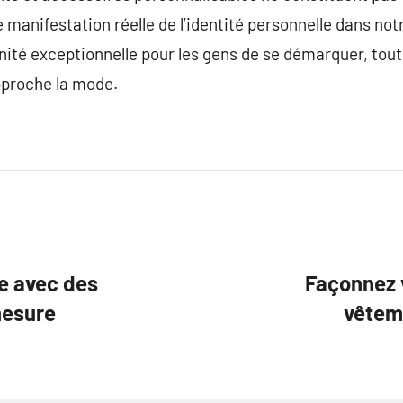
 manifestation réelle de l’identité personnelle dans no
nité exceptionnelle pour les gens de se démarquer, tout
pproche la mode.
e avec des
Façonnez 
mesure
vêtem