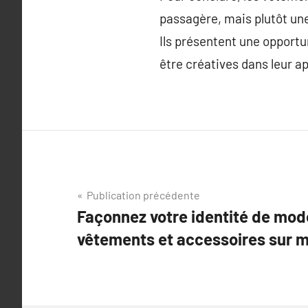
passagère, mais plutôt une
Ils présentent une opportu
être créatives dans leur a
Navigation
Publication précédente
Façonnez votre identité de mod
de
vêtements et accessoires sur 
l’article