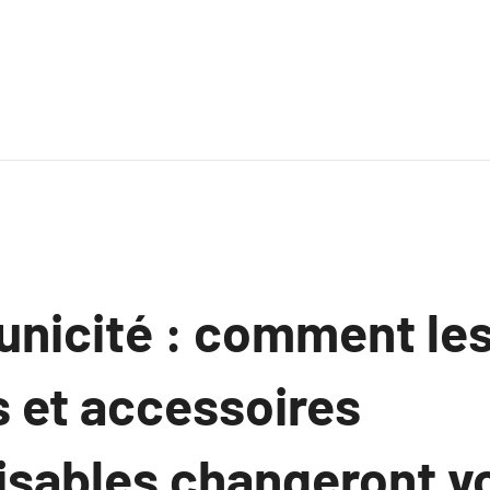
unicité : comment le
 et accessoires
isables changeront v