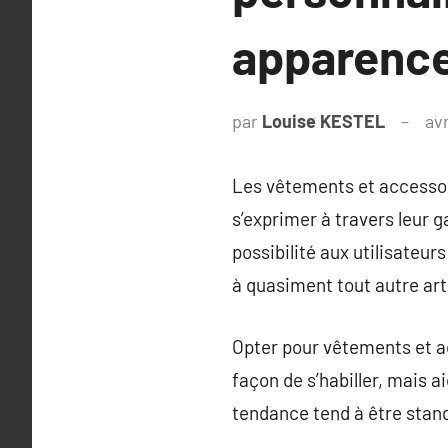
apparence
par
Louise KESTEL
avr
Les vêtements et accessoi
s’exprimer à travers leur 
possibilité aux utilisateur
à quasiment tout autre art
Opter pour vêtements et a
façon de s’habiller, mais 
tendance tend à être stan