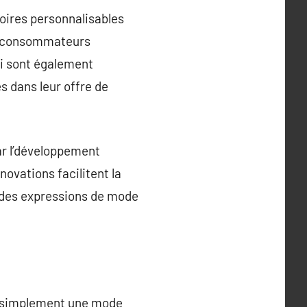
soires personnalisables
s consommateurs
ui sont également
s dans leur offre de
ar l’développement
novations facilitent la
r des expressions de mode
as simplement une mode