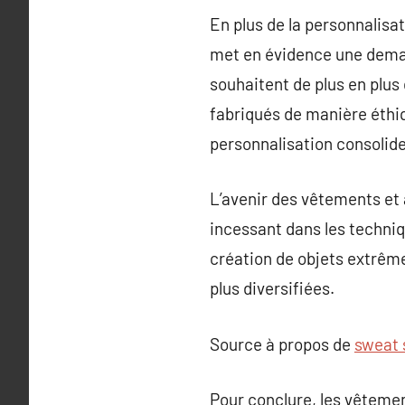
En plus de la personnalisa
met en évidence une dema
souhaitent de plus en plus 
fabriqués de manière éthiq
personnalisation consolid
L’avenir des vêtements et
incessant dans les techniqu
création de objets extrême
plus diversifiées.
Source à propos de
sweat 
Pour conclure, les vêteme