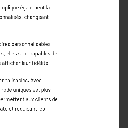
 implique également la
sonnalisés, changeant
oires personnalisables
, elles sont capables de
afficher leur fidélité.
onnalisables. Avec
 mode uniques est plus
permettent aux clients de
ate et réduisant les