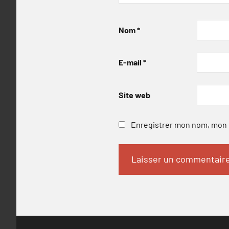
Nom
*
E-mail
*
Site web
Enregistrer mon nom, mon e