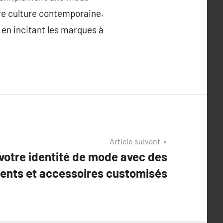
tre culture contemporaine.
 en incitant les marques à
Article suivant
votre identité de mode avec des
ents et accessoires customisés