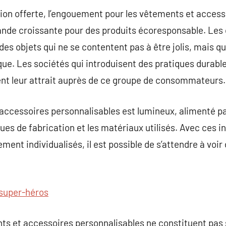
tion offerte, l’engouement pour les vêtements et acces
nde croissante pour des produits écoresponsable. Le
des objets qui ne se contentent pas à être jolis, mais q
ue. Les sociétés qui introduisent des pratiques durable
ent leur attrait auprès de ce groupe de consommateurs.
 accessoires personnalisables est lumineux, alimenté p
es de fabrication et les matériaux utilisés. Avec ces in
ment individualisés, il est possible de s’attendre à voi
super-héros
nts et accessoires personnalisables ne constituent p