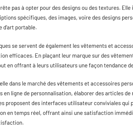
rrête pas à opter pour des designs ou des textures. Elle
iptions spécifiques, des images, voire des designs per
d’art portable.
rques se servent de également les vêtements et access
 efficaces. En plaçant leur marque sur des vêtements
out en offrant à leurs utilisateurs une façon tendance de 
ielle dans le marché des vêtements et accessoires pers
 en ligne de personnalisation, élaborer des articles de
es proposent des interfaces utilisateur conviviales qui 
ion en temps réel, offrant ainsi une satisfaction immédi
tisfaction.