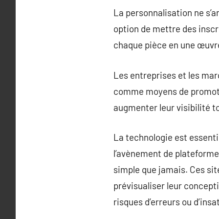
La personnalisation ne s’a
option de mettre des inscr
chaque pièce en une œuvre 
Les entreprises et les ma
comme moyens de promotion
augmenter leur visibilité t
La technologie est essent
l’avènement de plateformes
simple que jamais. Ces sit
prévisualiser leur concept
risques d’erreurs ou d’insa