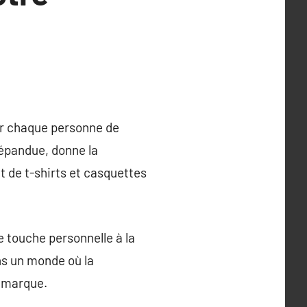
ur chaque personne de
répandue, donne la
t de t-shirts et casquettes
 touche personnelle à la
ans un monde où la
démarque.