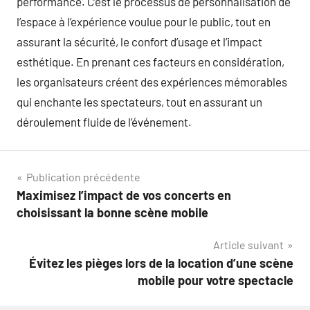
performance. C’est le processus de personnalisation de
l’espace à l’expérience voulue pour le public, tout en
assurant la sécurité, le confort d’usage et l’impact
esthétique. En prenant ces facteurs en considération,
les organisateurs créent des expériences mémorables
qui enchante les spectateurs, tout en assurant un
déroulement fluide de l’événement.
Navigation
Publication précédente
Maximisez l’impact de vos concerts en
de
choisissant la bonne scène mobile
l’article
Article suivant
Évitez les pièges lors de la location d’une scène
mobile pour votre spectacle