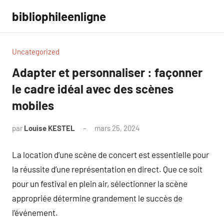
Aller
bibliophileenligne
au
contenu
Uncategorized
Adapter et personnaliser : façonner
le cadre idéal avec des scènes
mobiles
par
Louise KESTEL
mars 25, 2024
Aucun
commentaire
La location d’une scène de concert est essentielle pour
la réussite d’une représentation en direct. Que ce soit
pour un festival en plein air, sélectionner la scène
appropriée détermine grandement le succès de
l’événement.