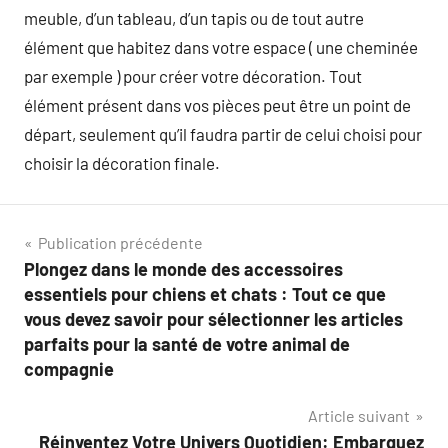
meuble, d’un tableau, d’un tapis ou de tout autre
élément que habitez dans votre espace ( une cheminée
par exemple ) pour créer votre décoration. Tout
élément présent dans vos pièces peut être un point de
départ, seulement qu’il faudra partir de celui choisi pour
choisir la décoration finale.
Navigation
Publication précédente
Plongez dans le monde des accessoires
de
essentiels pour chiens et chats : Tout ce que
l’article
vous devez savoir pour sélectionner les articles
parfaits pour la santé de votre animal de
compagnie
Article suivant
Réinventez Votre Univers Quotidien: Embarquez