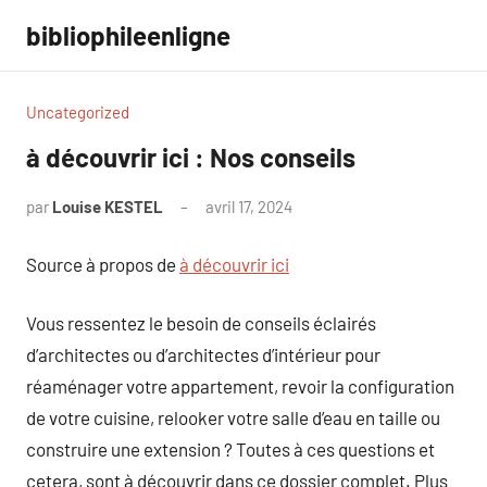
Aller
bibliophileenligne
au
contenu
Uncategorized
à découvrir ici : Nos conseils
par
Louise KESTEL
avril 17, 2024
Aucun
commentaire
Source à propos de
à découvrir ici
Vous ressentez le besoin de conseils éclairés
d’architectes ou d’architectes d’intérieur pour
réaménager votre appartement, revoir la configuration
de votre cuisine, relooker votre salle d’eau en taille ou
construire une extension ? Toutes à ces questions et
cetera, sont à découvrir dans ce dossier complet. Plus