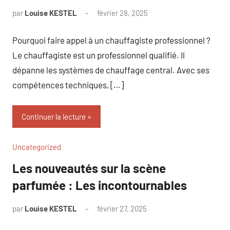
par
Louise KESTEL
février 28, 2025
Aucun
commentaire
Pourquoi faire appel à un chauffagiste professionnel ?
Le chauffagiste est un professionnel qualifié. Il
dépanne les systèmes de chauffage central. Avec ses
compétences techniques, […]
Continuer la lecture
Uncategorized
Les nouveautés sur la scène
parfumée : Les incontournables
par
Louise KESTEL
février 27, 2025
Aucun
commentaire